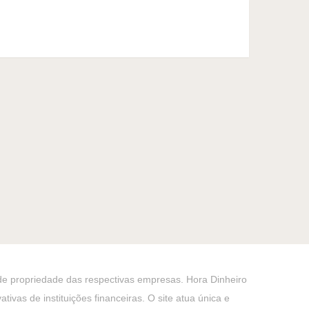
 de propriedade das respectivas empresas. Hora Dinheiro
ivas de instituições financeiras. O site atua única e