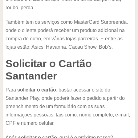
roubo, perda.
Também tem os serviços como MasterCard Surpreenda,
onde o cliente poderá receber um produto adicional na
compra de outro, em várias lojas parceiras. E entre as
lojas estão: Asics, Havanna, Cacau Show, Bob’s.
Solicitar o Cartão
Santander
Para
solicitar o cartão
, bastar acessar o site do
Santander Play, onde poderá fazer o pedido a partir do
preenchimento de um formulário com as suas
informações pessoais, tais como: nome completo, e-mail,
CPF e número celular.
Após
solicitar o cartão
, qual é o próximo passo?