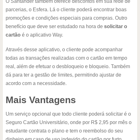
O Santander também oferece descontos em sua rede de
parcerias, o Esfera. Lá o cliente poderá encontrar boas
promoções e condições especiais para compras. Outro
benefício que deve ser estudado na hora de
solicitar o
cartão
é o aplicativo Way.
Através desse aplicativo, o cliente pode acompanhar
todas as transações realizadas com o cartão em tempo
real, além de efetuar o desbloqueio e bloqueio. Também
dá para ter a gestão de limites, permitindo ajustar de
acordo com a necessidade.
Mais Vantagens
Um serviço opcional que todo cliente poderá solicitar é o
Seguro Cartão Universitário, onde por R$ 2,95 por mês o
estudante contrata o plano e tem o reembolso do seu
dinheiro em caso de uso indevido do cartão por furto,